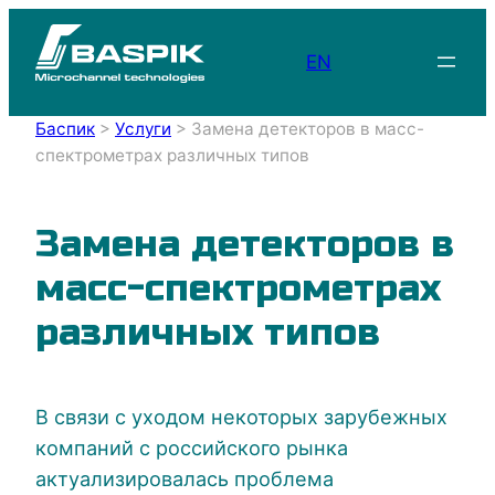
EN
Баспик
>
Услуги
>
Замена детекторов в масс-
спектрометрах различных типов
Замена детекторов в
масс-спектрометрах
различных типов
В связи с уходом некоторых зарубежных
компаний с российского рынка
актуализировалась проблема