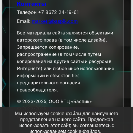
Контакты
Телефон +7 8672 24-19-61
Email:
market@baspik.com
Все материалы сайта являются объектами
авторского права (в том числе дизайн).
Запрещается копирование,
распространение (в том числе путем
копирования на другие сайты и ресурсы в
Интернете) или любое иное использование
информации и объектов без
предварительного согласия
правообладателя.
© 2023-2025, ООО ВТЦ «Баспик»
© 2023-2025,
Константин Лапушкин
,
Мы используем cookie-файлы для наилучшего
дизайн и разработка сайта
представления нашего сайта. Продолжая
использовать этот сайт, вы соглашаетесь с
использованием cookie-файлов.