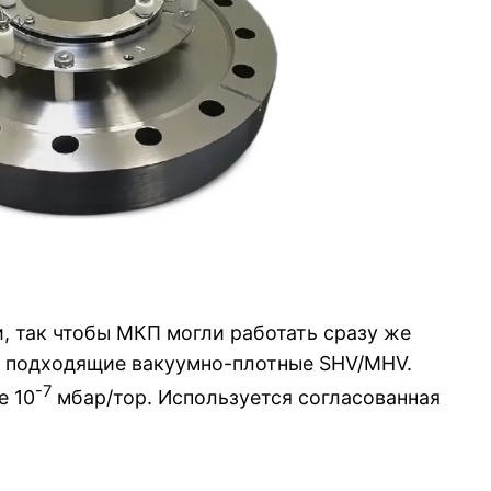
, так чтобы МКП могли работать сразу же
 — подходящие вакуумно-плотные SHV/MHV.
-7
е 10
мбар/тор. Используется согласованная