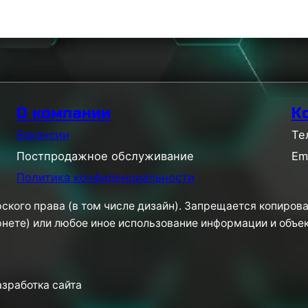
О компании
К
Вакансии
Те
Постпродажное обслуживание
Em
Политика конфиденциальности
ского права (в том числе дизайн). Запрещается копирова
рнете) или любое иное использование информации и объе
разработка сайта