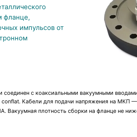
еталлического
м фланце,
очных импульсов от
ктронном
и соединен с коаксиальными вакуумными вводами
0 conflat. Кабели для подачи напряжения на МКП
A. Вакуумная плотность сборки на фланце не ниж