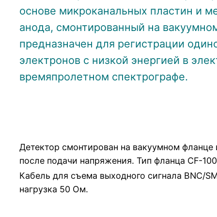
основе микроканальных пластин и м
анода, смонтированный на вакуумно
предназначен для регистрации один
электронов с низкой энергией в эле
времяпролетном спектрографе.
Детектор смонтирован на вакуумном фланце 
после подачи напряжения. Тип фланца CF-10
Кабель для съема выходного сигнала BNC/SM
нагрузка 50 Ом.