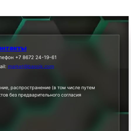
онтакты
лефон +7 8672 24-19-61
ail:
market@baspik.com
ние, распространение (в том числе путем
ктов без предварительного согласия