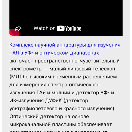
Комплекс научной аппаратуры для изучения
ТАЯ в УФ- и оптическом диапазонах
включает пространственно-чувствительный
спектрометр — малый линзовый телескоп
(МЛТ) с высоким временным разрешением
для измерения спектра оптического
излучения ТАЯ и молний и детектор УФ- и
ИК-излучения ДУФиК (детектор
ультрафиолетового и красного излучения).
Оптический детектор на основе
микроканальной пластины обеспечивает