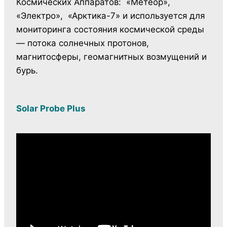
Космических Аппаратов: «Метеор»,
«Электро», «Арктика-7» и используется для
мониторинга состояния космической среды
— потока солнечных протонов,
магнитосферы, геомагнитных возмущений и
бурь.
Solar Probe Plus