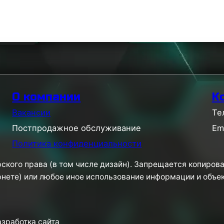
О компании
К
Вакансии
Те
Постпродажное обслуживание
Em
Политика конфиденциальности
ского права (в том числе дизайн). Запрещается копирова
рнете) или любое иное использование информации и объе
разработка сайта