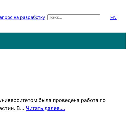
EN
апрос на разработку
Поиск
университетом была проведена работа по
ластин. В…
Читать далее….