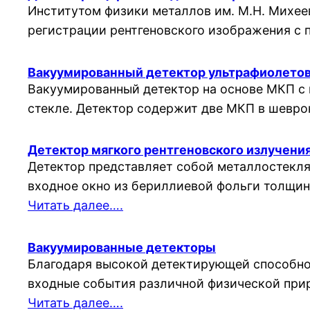
Институтом физики металлов им. М.Н. Михее
регистрации рентгеновского изображения с
Вакуумированный детектор ультрафиолетов
Вакуумированный детектор на основе МКП с 
стекле. Детектор содержит две МКП в шевр
Детектор мягкого рентгеновского излучени
Детектор представляет собой металлостекл
входное окно из бериллиевой фольги толщин
Читать далее….
Вакуумированные детекторы
Благодаря высокой детектирующей способно
входные события различной физической прир
Читать далее….