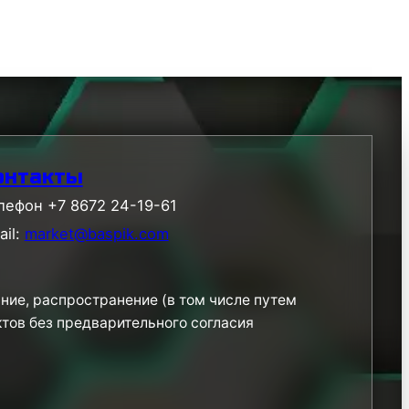
онтакты
лефон +7 8672 24-19-61
ail:
market@baspik.com
ние, распространение (в том числе путем
ктов без предварительного согласия