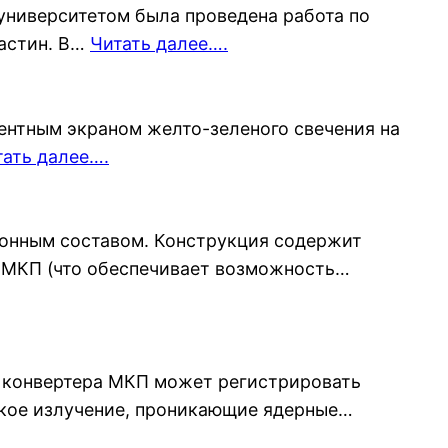
университетом была проведена работа по
ластин. В…
Читать далее….
ентным экраном желто-зеленого свечения на
тать далее….
онным составом. Конструкция содержит
к МКП (что обеспечивает возможность…
 конвертера МКП может регистрировать
ское излучение, проникающие ядерные…